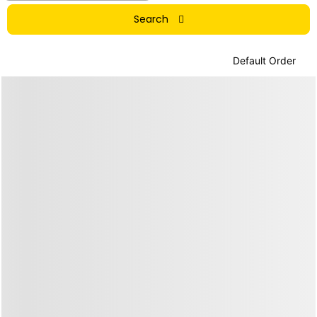
Search
Default Order