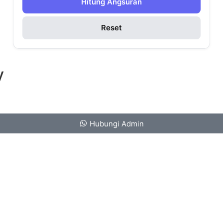
Hitung Angsuran
Reset
y
Hubungi Admin