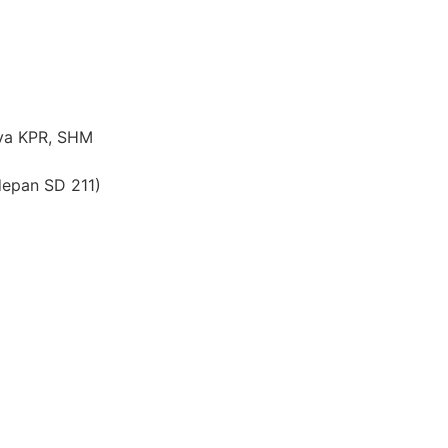
aya KPR, SHM
 depan SD 211)