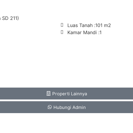
n SD 211)
Luas Tanah :
101 m2
Kamar Mandi :
1
Properti Lainnya
Hubungi Admin