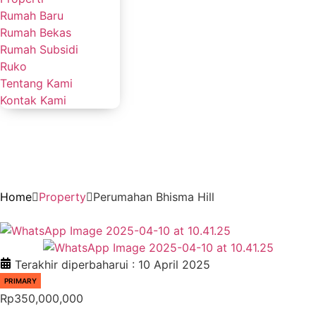
Rumah Baru
Rumah Bekas
Rumah Subsidi
Ruko
Tentang Kami
Kontak Kami
Home
Property
Perumahan Bhisma Hill
Terakhir diperbaharui :
10 April 2025
PRIMARY
Rp350,000,000